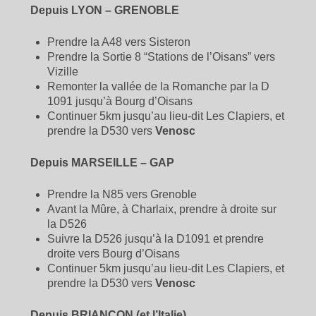
Depuis LYON – GRENOBLE
Prendre la A48 vers Sisteron
Prendre la Sortie 8 “Stations de l’Oisans” vers
Vizille
Remonter la vallée de la Romanche par la D
1091 jusqu’à Bourg d’Oisans
Continuer 5km jusqu’au lieu-dit Les Clapiers, et
prendre la D530 vers
Venosc
Depuis MARSEILLE – GAP
Prendre la N85 vers Grenoble
Avant la Mûre, à Charlaix, prendre à droite sur
la D526
Suivre la D526 jusqu’à la D1091 et prendre
droite vers Bourg d’Oisans
Continuer 5km jusqu’au lieu-dit Les Clapiers, et
prendre la D530 vers
Venosc
Depuis BRIANCON (et l’Italie)