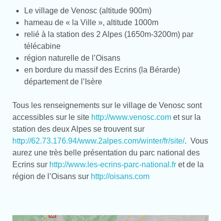
Le village de Venosc (altitude 900m)
hameau de « la Ville », altitude 1000m
relié à la station des 2 Alpes (1650m-3200m) par
télécabine
région naturelle de l’Oisans
en bordure du massif des Ecrins (la Bérarde)
département de l’Isère
Tous les renseignements sur le village de Venosc sont
accessibles sur le site
http://www.venosc.com
et sur la
station des deux Alpes se trouvent sur
http://62.73.176.94/www.2alpes.com/winter/fr/site/
. Vous
aurez une très belle présentation du parc national des
Ecrins sur
http://www.les-ecrins-parc-national.fr
et de la
région de l’Oisans sur
http://oisans.com