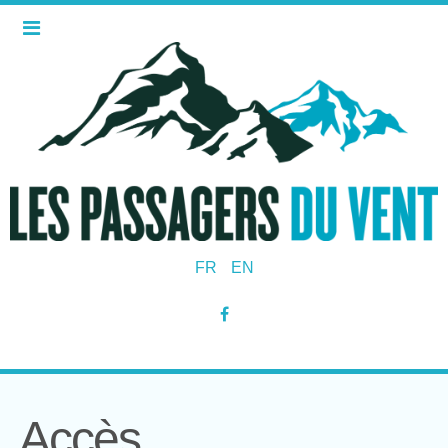
FR
EN
Accès