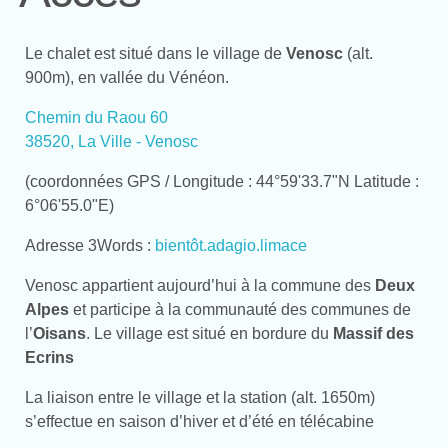
Le chalet est situé dans le village de
Venosc
(alt.
900m), en vallée du Vénéon.
Chemin du Raou 60
38520, La Ville - Venosc
(coordonnées GPS / Longitude : 44°59'33.7"N Latitude :
6°06'55.0"E)
Adresse 3Words :
bientôt.adagio.limace
Venosc appartient aujourd’hui à la commune des
Deux
Alpes
et participe à la communauté des communes de
l’
Oisans
. Le village est situé en bordure du
Massif des
Ecrins
La liaison entre le village et la station (alt. 1650m)
s’effectue en saison d’hiver et d’été en télécabine